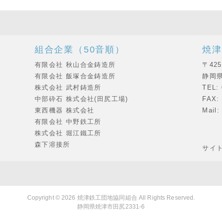
組合企業（50音順）
焼津
有限会社 秋山合金鋳造所
〒425
有限会社 飯塚合金鋳造所
静岡県
株式会社 武村鋳造所
TEL: 
中部砕石 株式会社(田尻工場)
FAX: 
東西機器 株式会社
Mail:
有限会社 中野鉄工所
株式会社 堀江鐵工所
森下溶接所
サイ
Copyright © 2026
焼津鉄工団地協同組合
All Rights Reserved.
静岡県焼津市田尻2331-6