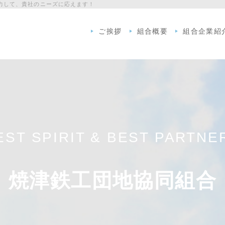
力して、貴社のニーズに応えます！
ご挨拶
組合概要
組合企業紹
EST SPIRIT & BEST PARTNE
焼津鉄工団地協同組合