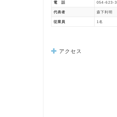
電 話
054-623-
代表者
森下利明
従業員
1名
アクセス