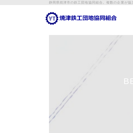
静岡県焼津市の鉄工団地協同組合。複数の企業が協
B